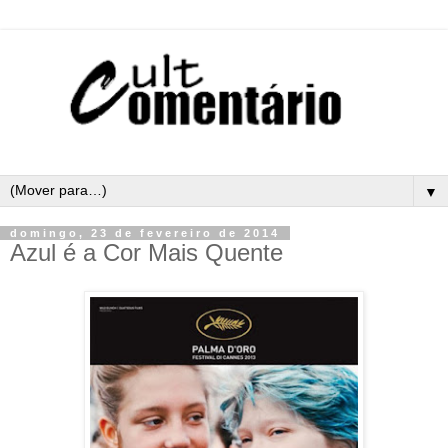
▼
domingo, 23 de fevereiro de 2014
Azul é a Cor Mais Quente