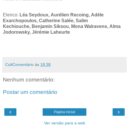
Elenco:
Léa Seydoux, Aurélien Recoing, Adèle
Exarchopoulos, Catherine Salée, Salim
Kechiouche, Benjamin Siksou, Mona Walravens, Alma
Jodorowsky, Jérémie Laheurte
CultComentário
às
18:38
Nenhum comentário:
Postar um comentário
‹
›
Página inicial
Ver versão para a web