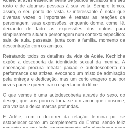
Adèle, através essencialmente de planos fechados em seu
rosto e de algumas pessoas à sua volta. Sempre temos,
assim, o seu ponto de vista. O interessante é notar que
diversas vezes o importante é retratar as reações da
personagem, suas expressões, enquanto dorme, come, lê,
deixando de lado as expressões dos outros para
simplesmente situar a personagem num contexto específico:
sala de aula, passeata, janta com a família, momento de
descontração com os amigos.
Retratando todos os detalhes da vida de Adèle, Kechiche
expõe a descoberta da identidade sexual da menina. A
encenação procura retratar paixão e autodescoberta na
performance das atrizes, evocando um misto de admiração
pela entrega e dedicação, mas um certo exagero que por
vezes parece querer tirar o espectador do filme.
O que vemos é uma autodescoberta através do sexo, do
desejo, que aos poucos torna-se um amor que consome,
cria vazios e deixa marcas profundas.
E Adèle, com o decorrer da relação, termina por se
estabelecer como um complemento de Emma, sendo feliz