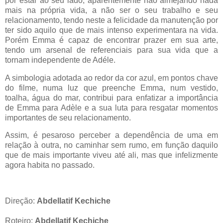
por estar ao seu lado, aparentemente não almejando nada
mais na própria vida, a não ser o seu trabalho e seu
relacionamento, tendo neste a felicidade da manutenção por
ter sido aquilo que de mais intenso experimentara na vida.
Porém Emma é capaz de encontrar prazer em sua arte,
tendo um arsenal de referenciais para sua vida que a
tornam independente de Adéle.
A simbologia adotada ao redor da cor azul, em pontos chave
do filme, numa luz que preenche Emma, num vestido,
toalha, água do mar, contribui para enfatizar a importância
de Emma para Adèle e a sua luta para resgatar momentos
importantes de seu relacionamento.
Assim, é pesaroso perceber a dependência de uma em
relação à outra, no caminhar sem rumo, em função daquilo
que de mais importante viveu até ali, mas que infelizmente
agora habita no passado.
Direção:
Abdellatif Kechiche
Roteiro:
Abdellatif Kechiche