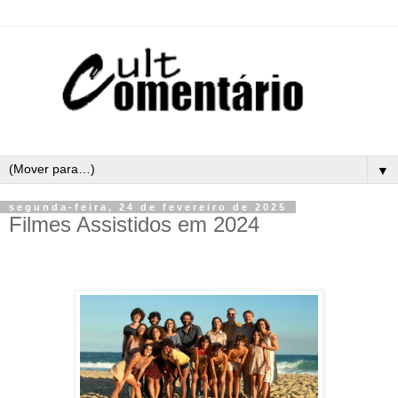
▼
segunda-feira, 24 de fevereiro de 2025
Filmes Assistidos em 2024