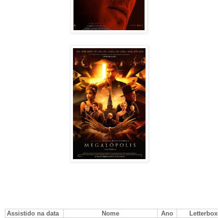
Assistido na data
Nome
Ano
Letterbo