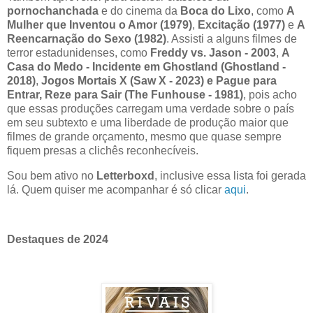
pornochanchada
e do cinema da
Boca do Lixo
, como
A
Mulher que Inventou o Amor (1979)
,
Excitação (1977)
e
A
Reencarnação do Sexo (1982)
. Assisti a alguns filmes de
terror estadunidenses, como
Freddy vs. Jason - 2003
,
A
Casa do Medo - Incidente em Ghostland (Ghostland -
2018)
,
Jogos Mortais X (Saw X - 2023) e
Pague para
Entrar, Reze para Sair (The Funhouse - 1981)
, pois acho
que essas produções carregam uma verdade sobre o país
em seu subtexto e uma liberdade de produção maior que
filmes de grande orçamento, mesmo que quase sempre
fiquem presas a clichês reconhecíveis.
Sou bem ativo no
Letterboxd
, inclusive essa lista foi gerada
lá. Quem quiser me acompanhar é só clicar
aqui
.
Destaques de 2024