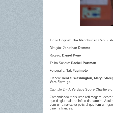
Título Original:
The Manchurian Candidat
Direção:
Jonathan Demme
Roteiro:
Daniel Pyne
Trilha Sonora:
Rachel Portman
Fotografia:
Tak Fugimoto
Elenco:
Denzel Washington, Meryl Streep,
Vera Farmiga
Capítulo 2 –
A Verdade Sobre Charlie
e o 
Comandando mais uma refilmagem, desta
que dirigiu mais no início da carreira. Aq
com uma narrativa policial que tem um gr
cinema francês.