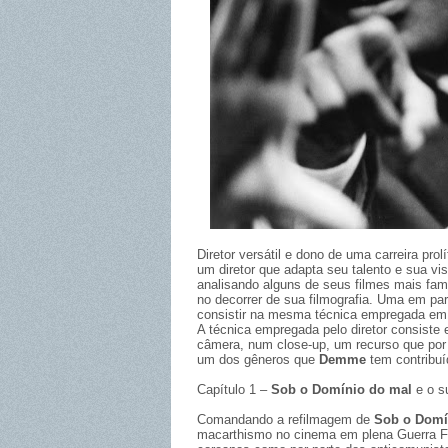
Diretor versátil e dono de uma carreira pro
um diretor que adapta seu talento e sua vi
analisando alguns de seus filmes mais fam
no decorrer de sua filmografia. Uma em par
consistir na mesma técnica empregada em d
A técnica empregada pelo diretor consiste
câmera, num close-up, um recurso que por 
um dos gêneros que
Demme
tem contribu
Capítulo 1 –
Sob o Domínio do mal
e o s
Comandando a refilmagem de
Sob o Domí
macarthismo no cinema em plena Guerra Fri