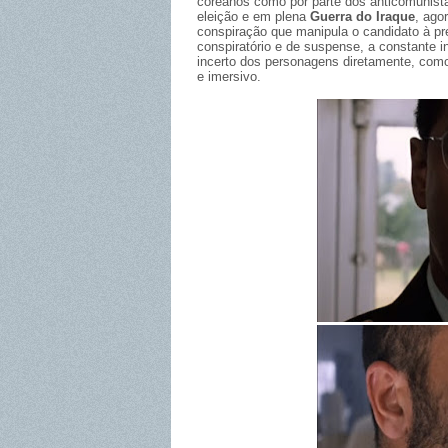
coreanos como por parte dos anticomunist
eleição e em plena
Guerra do Iraque
, ago
conspiração que manipula o candidato à pr
conspiratório e de suspense, a constante inc
incerto dos personagens diretamente, com
e imersivo.