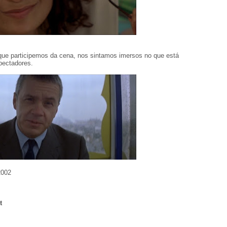
que participemos da cena, nos sintamos imersos no que está
pectadores.
2002
t