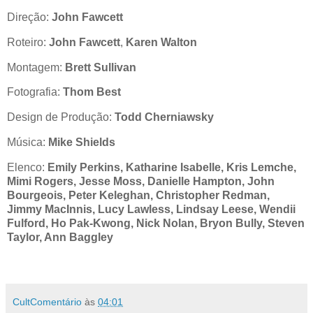
Direção:
John Fawcett
Roteiro:
John Fawcett
,
Karen Walton
Montagem:
Brett Sullivan
Fotografia:
Thom Best
Design de Produção:
Todd Cherniawsky
Música:
Mike Shields
Elenco:
Emily Perkins, Katharine Isabelle, Kris Lemche,
Mimi Rogers, Jesse Moss, Danielle Hampton, John
Bourgeois, Peter Keleghan, Christopher Redman,
Jimmy MacInnis, Lucy Lawless, Lindsay Leese, Wendii
Fulford, Ho Pak-Kwong, Nick Nolan, Bryon Bully, Steven
Taylor, Ann Baggley
CultComentário
às
04:01