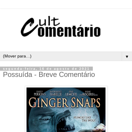
▼
segunda-feira, 16 de agosto de 2021
Possuída - Breve Comentário