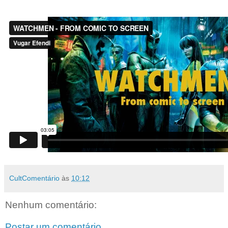
CultComentário
às
10:12
Nenhum comentário:
Postar um comentário