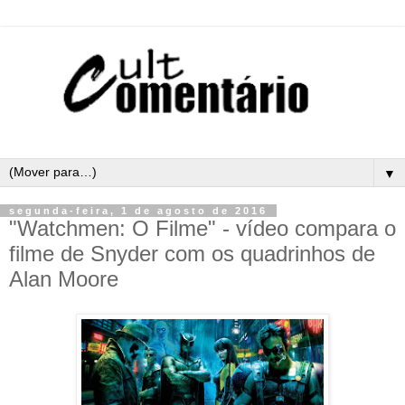
▼
segunda-feira, 1 de agosto de 2016
"Watchmen: O Filme" - vídeo compara o
filme de Snyder com os quadrinhos de
Alan Moore