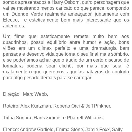
somos apresentados à Harry Osborn, outro personagem que
vai se mostrando menos caricato do que parece, compondo
um Duende Verde realmente ameaçador, juntamente com
Electro, e esteticamente bem mais interessante que os
anteriores.
Um filme que esteticamente remete muito bem aos
quadrinhos, possui equilíbrio entre humor e ação, bons
vilões em um clímax perfeito e uma dramaturgia bem
pensada e desenvolvida que torna o seu final mais sombrio,
e se poderíamos achar que o áudio de um certo discurso de
formatura poderia soar clichê, por mais que seja, é
exatamente o que queremos, aquelas palavras de conforto
para algo pesado demais para se carregar.
Direção: Marc Webb.
Roteiro: Alex Kurtzman, Roberto Orci & Jeff Pinkner.
Trilha Sonora: Hans Zimmer e Pharrell Williams
Elenco: Andrew Garfield, Emma Stone, Jamie Foxx, Sally