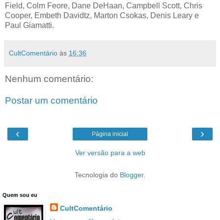
Field, Colm Feore, Dane DeHaan, Campbell Scott, Chris
Cooper, Embeth Davidtz, Marton Csokas, Denis Leary e
Paul Giamatti.
CultComentário
às
16:36
Nenhum comentário:
Postar um comentário
‹
›
Página inicial
Ver versão para a web
Tecnologia do
Blogger
.
Quem sou eu
CultComentário