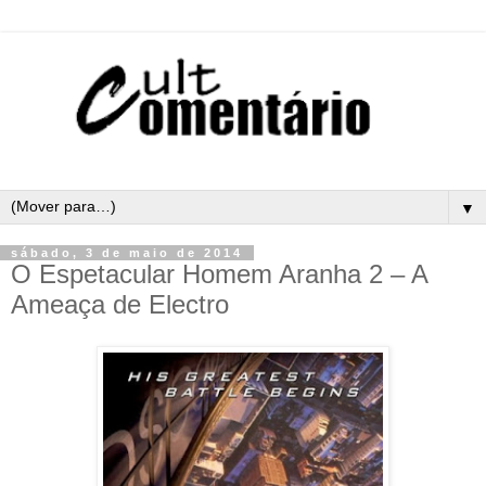
▼
sábado, 3 de maio de 2014
O Espetacular Homem Aranha 2 – A
Ameaça de Electro