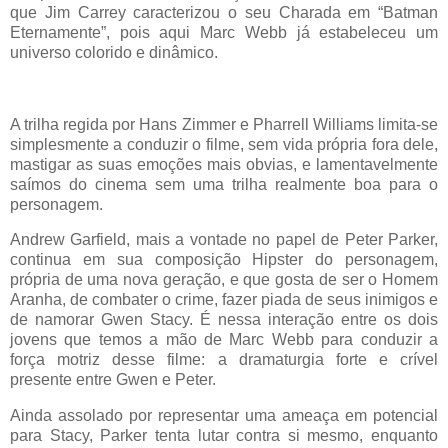
que Jim Carrey caracterizou o seu Charada em “Batman
Eternamente”, pois aqui Marc Webb já estabeleceu um
universo colorido e dinâmico.
A trilha regida por Hans Zimmer e Pharrell Williams limita-se
simplesmente a conduzir o filme, sem vida própria fora dele,
mastigar as suas emoções mais obvias, e lamentavelmente
saímos do cinema sem uma trilha realmente boa para o
personagem.
Andrew Garfield, mais a vontade no papel de Peter Parker,
continua em sua composição Hipster do personagem,
própria de uma nova geração, e que gosta de ser o Homem
Aranha, de combater o crime, fazer piada de seus inimigos e
de namorar Gwen Stacy. É nessa interação entre os dois
jovens que temos a mão de Marc Webb para conduzir a
força motriz desse filme: a dramaturgia forte e crível
presente entre Gwen e Peter.
Ainda assolado por representar uma ameaça em potencial
para Stacy, Parker tenta lutar contra si mesmo, enquanto