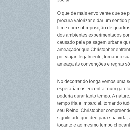
O que de mais envolvente que se 
procura valorizar e dar um sentido
filme com sobreposição de quadros
dos ambientes experimentados por no
causado pela paisagem urbana qua
ameaçador que Christopher enfren
por viajar ilegalmente, tornando s
ameaça às convenções e regras s
No decorrer do longa vemos uma s
esperaríamos encontrar num garoto
poderia durar tanto tempo. A natu
tempo fria e imparcial, tornando tu
seu Reino. Christopher compreende
significado que deu para sua vida,
tocante e ao mesmo tempo chocan