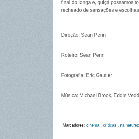
final do longa e, quiçá possamos t
recheado de sensações e escolha
Direção: Sean Penn
Roteiro: Sean Penn
Fotografia: Eric Gautier
Música: Michael Brook, Eddie Vedd
Marcadores:
cinema
,
críticas
,
na nature