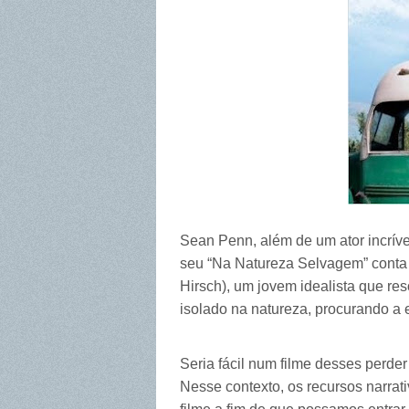
Sean Penn, além de um ator incríve
seu “Na Natureza Selvagem” conta 
Hirsch), um jovem idealista que re
isolado na natureza, procurando a
Seria fácil num filme desses perde
Nesse contexto, os recursos narrat