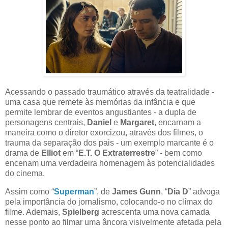
Acessando o passado traumático através da teatralidade -
uma casa que remete às memórias da infância e que
permite lembrar de eventos angustiantes - a dupla de
personagens centrais,
Daniel
e
Margaret
, encarnam a
maneira como o diretor exorcizou, através dos filmes, o
trauma da separação dos pais - um exemplo marcante é o
drama de
Elliot
em “
E.T. O Extraterrestre
” - bem como
encenam uma verdadeira homenagem às potencialidades
do cinema.
Assim como “
Superman
”, de
James Gunn
, “
Dia D
” advoga
pela importância do jornalismo, colocando-o no clímax do
filme. Ademais,
Spielberg
acrescenta uma nova camada
nesse ponto ao filmar uma âncora visivelmente afetada pela