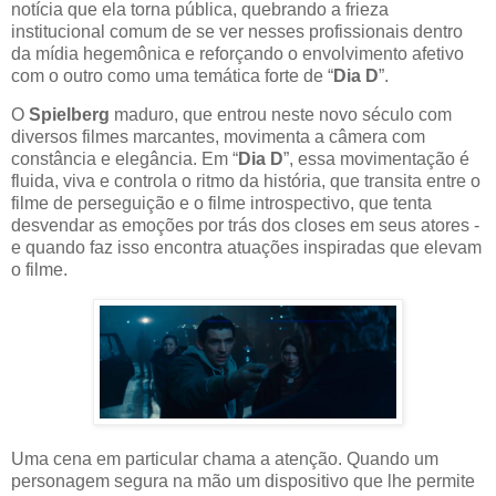
notícia que ela torna pública, quebrando a frieza
institucional comum de se ver nesses profissionais dentro
da mídia hegemônica e reforçando o envolvimento afetivo
com o outro como uma temática forte de “
Dia D
”.
O
Spielberg
maduro, que entrou neste novo século com
diversos filmes marcantes, movimenta a câmera com
constância e elegância. Em “
Dia D
”, essa movimentação é
fluida, viva e controla o ritmo da história, que transita entre o
filme de perseguição e o filme introspectivo, que tenta
desvendar as emoções por trás dos closes em seus atores -
e quando faz isso encontra atuações inspiradas que elevam
o filme.
Uma cena em particular chama a atenção. Quando um
personagem segura na mão um dispositivo que lhe permite