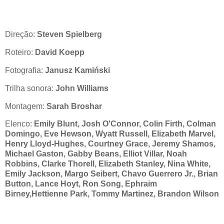
Direção:
Steven Spielberg
Roteiro:
David Koepp
Fotografia:
Janusz Kamiński
Trilha sonora:
John Williams
Montagem:
Sarah Broshar
Elenco:
Emily Blunt, Josh O'Connor, Colin Firth, Colman
Domingo, Eve Hewson, Wyatt Russell, Elizabeth Marvel,
Henry Lloyd-Hughes, Courtney Grace, Jeremy Shamos,
Michael Gaston, Gabby Beans, Elliot Villar, Noah
Robbins, Clarke Thorell, Elizabeth Stanley, Nina White,
Emily Jackson, Margo Seibert, Chavo Guerrero Jr., Brian
Button, Lance Hoyt, Ron Song, Ephraim
Birney,Hettienne Park, Tommy Martinez, Brandon Wilson