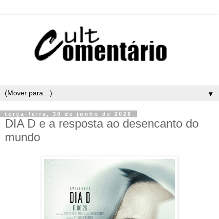
▼
terça-feira, 30 de junho de 2026
DIA D e a resposta ao desencanto do
mundo