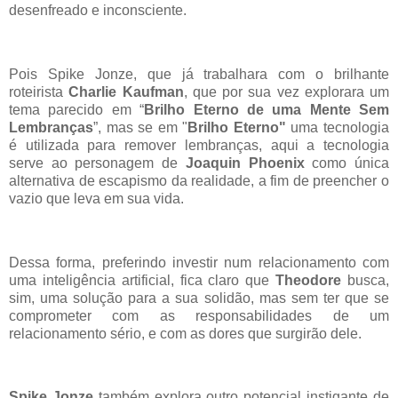
desenfreado e inconsciente.
Pois Spike Jonze, que já trabalhara com o brilhante
roteirista
Charlie Kaufman
, que por sua vez explorara um
tema parecido em “
Brilho Eterno de uma Mente Sem
Lembranças
”, mas se em "
Brilho Eterno"
uma tecnologia
é utilizada para remover lembranças, aqui a tecnologia
serve ao personagem de
Joaquin Phoenix
como única
alternativa de escapismo da realidade, a fim de preencher o
vazio que leva em sua vida.
Dessa forma, preferindo investir num relacionamento com
uma inteligência artificial, fica claro que
Theodore
busca,
sim, uma solução para a sua solidão, mas sem ter que se
comprometer com as responsabilidades de um
relacionamento sério, e com as dores que surgirão dele.
Spike Jonze
também
explora outro potencial instigante de