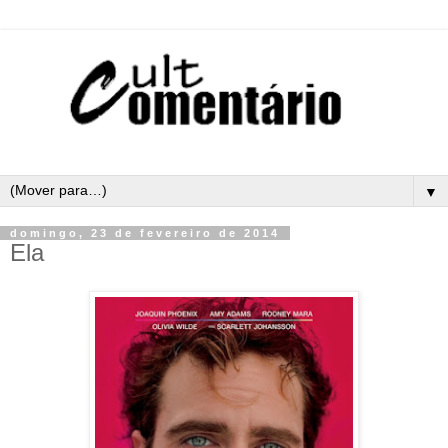
▼
domingo, 23 de fevereiro de 2014
Ela