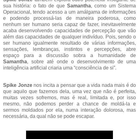
sua história: o fato de que
Samantha
, como um Sistema
Operacional, tendo acesso a um amálgama de informações
e podendo processá-las de maneira poderosa, como
nenhum ser humano seria capaz de fazer, inevitavelmente
acaba desenvolvendo capacidades de percepção que vão
além das capacidades de qualquer indivíduo. Pois, sendo o
ser humano igualmente resultado de várias informações,
sensações, lembranças, instintos e percepções, abre
espaço para a discussão sobra a humanidade de
Samantha
, sobre até onde o desenvolvimento de uma
inteligência artificial criaria uma “consciência de si”.
Spike Jonze
nos incita a pensar que a vida nada mais é do
que aquilo que fazemos dela, uma vez que não é perfeita,
muitas vezes sofremos, mas é real, limitada e, por isso
mesmo, não podemos perder a chance de moldá-la e
sermos moldados por ela, numa interação dolorosa, mas
necessária, da qual não se pode escapar.