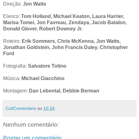
Direção:
Jon Watts
Elenco:
Tom Holland, Michael Keaton, Laura Harrier,
Marisa Tomei, Jon Favreau, Zendaya, Jacob Batalon,
Donald Glover, Robert Downey Jr.
Roteiro:
Erik Sommers, Chris McKenna, Jon Watts,
Jonathan Goldstein, John Francis Daley, Christopher
Ford
Fotografia:
Salvatore Totino
Música:
Michael Giacchino
Montagem:
Dan Lebental, Debbie Berman
CultComentário
às
10:24
Nenhum comentário:
Postar um comentário