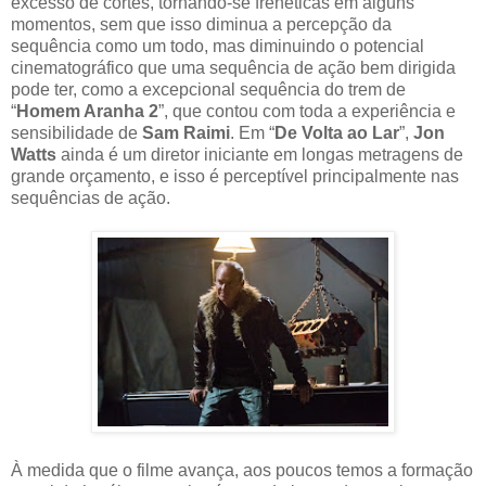
excesso de cortes, tornando-se frenéticas em alguns
momentos, sem que isso diminua a percepção da
sequência como um todo, mas diminuindo o potencial
cinematográfico que uma sequência de ação bem dirigida
pode ter, como a excepcional sequência do trem de
“
Homem Aranha 2
”, que contou com toda a experiência e
sensibilidade de
Sam Raimi
. Em “
De Volta ao Lar
”,
Jon
Watts
ainda é um diretor iniciante em longas metragens de
grande orçamento, e isso é perceptível principalmente nas
sequências de ação.
À medida que o filme avança, aos poucos temos a formação