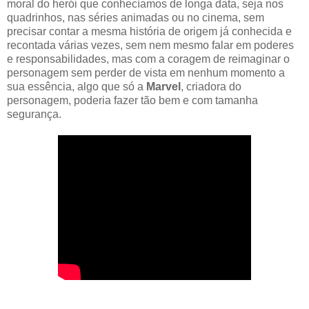
moral do herói que conhecíamos de longa data, seja nos
quadrinhos, nas séries animadas ou no cinema, sem
precisar contar a mesma história de origem já conhecida e
recontada várias vezes, sem nem mesmo falar em poderes
e responsabilidades, mas com a coragem de reimaginar o
personagem sem perder de vista em nenhum momento a
sua essência, algo que só a
Marvel
, criadora do
personagem, poderia fazer tão bem e com tamanha
segurança.