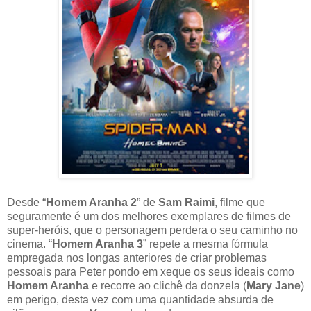
Desde “
Homem Aranha 2
” de
Sam Raimi
, filme que
seguramente é um dos melhores exemplares de filmes de
super-heróis, que o personagem perdera o seu caminho no
cinema. “
Homem Aranha 3
” repete a mesma fórmula
empregada nos longas anteriores de criar problemas
pessoais para Peter pondo em xeque os seus ideais como
Homem Aranha
e recorre ao clichê da donzela (
Mary Jane
)
em perigo, desta vez com uma quantidade absurda de