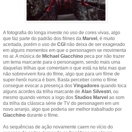
A fotografia do longa investe no uso de cores vivas, algo
que faz parte do padrão dos filmes da
Marvel
, é muito
acertada, porém o uso de
CGI
não deixa de ser exagerado
em alguns momentos em que o personagem se movimenta
no ar. A música de
Michael Giacchino
peca por não trazer
um tema marcante para o personagem, sendo mais uma
daquelas trilhas que comentam o que está na tela mas que
não sobrevivem fora do filme, algo que para um filme de
super-herói nunca é bom. Basta perceber como o filme
consegue evocar a presença dos
Vingadores
quando toca
alguns acordes da trilha marcante de
Alan Silvestri
, ou
mesmo quando vemos a logo dos
Studios Marvel
ao som
da trilha da clássica série de TV do personagem em um
novo arranjo, algo que poderia ser melhor trabalhado por
Giacchino
durante o filme.
As sequências de ação novamente caem no vício do