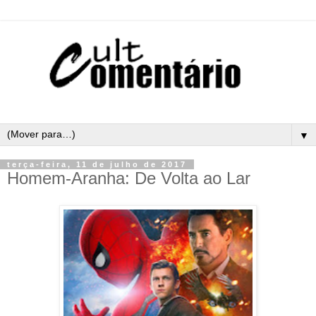
▼
terça-feira, 11 de julho de 2017
Homem-Aranha: De Volta ao Lar