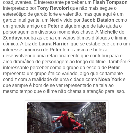
coadjuvantes. É interessante perceber um
Flash Tompson
interpretado por
Tony Revolori
que não mais segue o
estereótipo de garoto forte e valentão, mas que aqui é um
garoto inteligente, um
Ned
vivido por
Jacob Batalon
como
um grande amigo de
Peter
e alguém que de fato ajuda o
personagem em diversos momentos chave. A
Michelle
de
Zendaya
rouba as cena em vários ótimos diálogos e timing
cômico. A
Liz
de
Laura Harrier
, que se estabelece como um
interesse amoroso de
Peter
tem carisma e beleza,
desenvolvendo uma relacionamento que contribui para o
arco dramático do personagem ao longo do filme. Também é
interessante perceber como o grupo da escola de
Peter
representa um grupo étnico variado, algo que certamente
condiz com a realidade de uma cidade como
Nova York
e
que sempre é bom de se ver representado na tela ao
mesmo tempo que o filme não chama a atenção para isso.