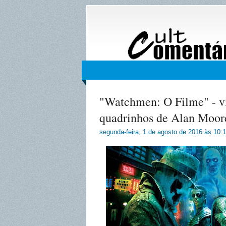
"Watchmen: O Filme" - v
quadrinhos de Alan Moor
segunda-feira, 1 de agosto de 2016
às
10: