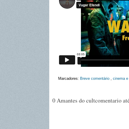
Marcadores:
Breve comentário
,
cinema e 
0 Amantes do cultcomentario até