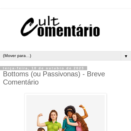
▼
terça-feira, 10 de outubro de 2023
Bottoms (ou Passivonas) - Breve
Comentário