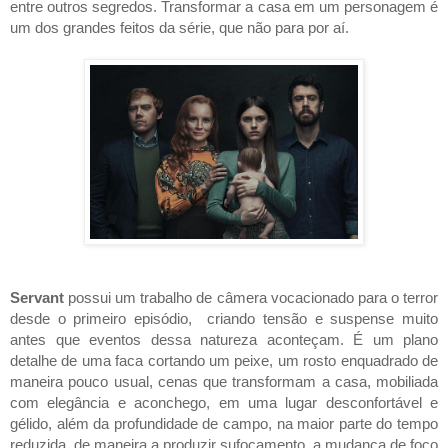
entre outros segredos. Transformar a casa em um personagem é 
um dos grandes feitos da série, que não para por aí. 
Servant 
possui um trabalho de câmera vocacionado para o terror 
desde o primeiro episódio,  criando tensão e suspense muito 
antes que eventos dessa natureza aconteçam. É um plano 
detalhe de uma faca cortando um peixe, um rosto enquadrado de 
maneira pouco usual, cenas que transformam a casa, mobiliada 
com elegância e aconchego, em uma lugar desconfortável e 
gélido, além da profundidade de campo, na maior parte do tempo 
reduzida, de maneira a produzir sufocamento, a mudança de foco 