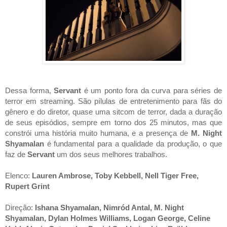
Dessa forma, 
Servant 
é um ponto fora da curva para séries de 
terror em streaming. São pílulas de entretenimento para fãs do 
gênero e do diretor, quase uma sitcom de terror, dada a duração 
de seus episódios, sempre em torno dos 25 minutos, mas que 
constrói uma história muito humana, e a presença de
 M. Night 
Shyamalan 
é fundamental para a qualidade da produção, o que 
faz de 
Servant 
um dos seus melhores trabalhos. 
Elenco: 
Lauren Ambrose, Toby Kebbell, Nell Tiger Free, 
Rupert Grint
Direção:
 Ishana Shyamalan, Nimród Antal, M. Night 
Shyamalan, Dylan Holmes Williams, Logan George, Celine 