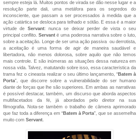
sempre esteja lá. Muitos pontos de virada se dão nesse lugar e a 
resolução parte dali, uma metáfora para os segredos do 
inconsciente, que passam a ser processados à medida que a 
ação catártica se desloca para telhado e sótão. E essa é a maior 
virtude de 
Servant
: nunca se deixar perder de vista o seu 
principal conflito. 
Servant 
é uma poderosa narrativa sobre o luto, 
sobre a aceitação. Longe de ser uma ação passiva  ou derrotista, 
a aceitação é uma forma de agir de maneira saudável e 
libertadora, não menos dolorosa, sobre aquilo que não temos 
mais controle. E são inúmeras as situações dessa natureza em 
nossa vida. Talvez, matutando sobre isso, essa característica da 
trama fez o cineasta realizar o seu último lançamento, “
Batem à 
Porta
”, que discorre sobre a vulnerabilidade do ser humano 
diante de forças que lhe são superiores. Em ambas as narrativas 
é possível destacar, também, um discurso que aborda aspectos 
multifacetados da fé, já abordados pelo diretor na sua 
filmografia. 
Nota-se também o trabalho de câmera aprimorado 
que faz toda a diferença em “
Batem à Porta
”, que se assemelha 
muito com 
Servant
.