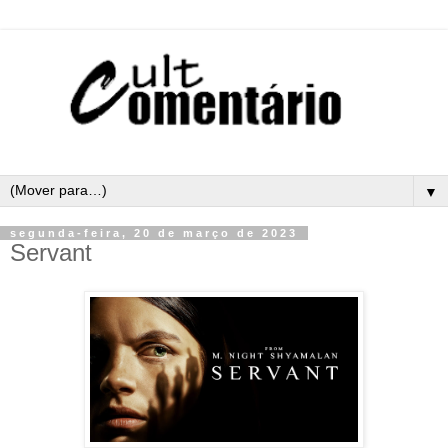
▼
segunda-feira, 20 de março de 2023
Servant