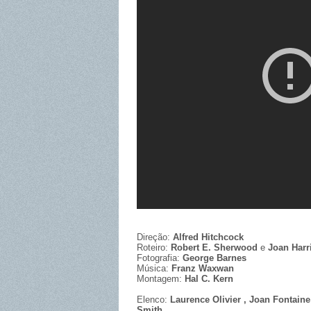
Direção:
Alfred Hitchcock
Roteiro:
Robert E. Sherwood
e
Joan Harr
Fotografia:
George Barnes
Música:
Franz Waxwan
Montagem:
Hal C. Kern
Elenco:
Laurence Olivier , Joan Fontaine
Smith