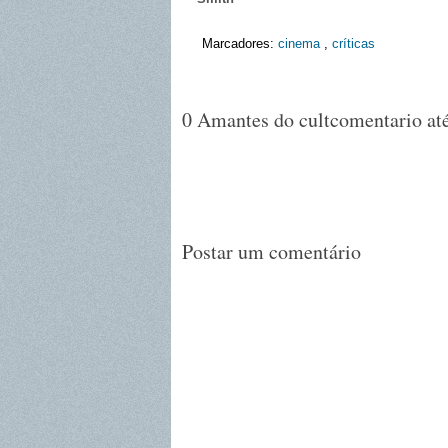
Marcadores:
cinema
,
críticas
0 Amantes do cultcomentario até
Postar um comentário