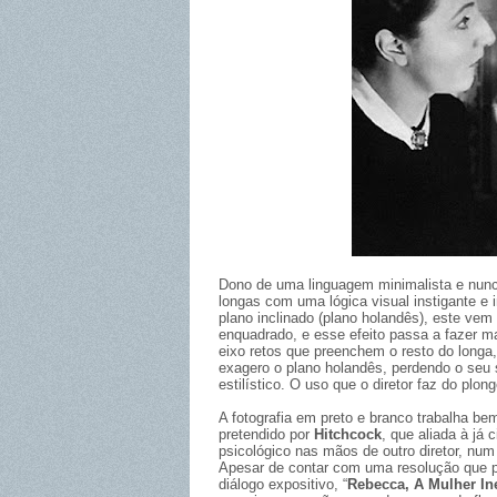
Dono de uma linguagem minimalista e nun
longas com uma lógica visual instigante e 
plano inclinado (plano holandês), este vem
enquadrado, e esse efeito passa a fazer m
eixo retos que preenchem o resto do longa
exagero o plano holandês, perdendo o seu s
estilístico. O uso que o diretor faz do plo
A fotografia em preto e branco trabalha b
pretendido por
Hitchcock
, que aliada à já 
psicológico nas mãos de outro diretor, num 
Apesar de contar com uma resolução que 
diálogo expositivo, “
Rebecca, A Mulher In