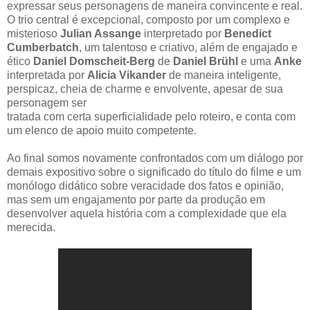
expressar seus personagens de maneira convincente e real.
O trio central é excepcional, composto por um complexo e
misterioso
Julian Assange
interpretado por
Benedict
Cumberbatch
, um talentoso e criativo, além de engajado e
ético
Daniel Domscheit-Berg
de
Daniel Brühl
e uma
Anke
interpretada por
Alicia Vikander
de maneira inteligente,
perspicaz, cheia de charme e envolvente, apesar de sua
personagem ser
tratada com certa superficialidade pelo roteiro, e conta com
um elenco de apoio muito competente.
Ao final somos novamente confrontados com um diálogo por
demais expositivo sobre o significado do título do filme e um
monólogo didático sobre veracidade dos fatos e opinião,
mas sem um engajamento por parte da produção em
desenvolver aquela história com a complexidade que ela
merecida.