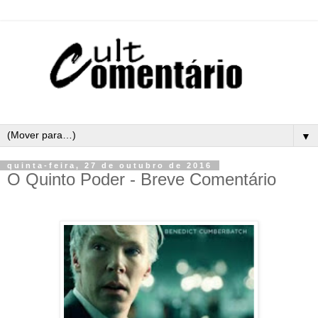
▼
quinta-feira, 27 de outubro de 2016
O Quinto Poder - Breve Comentário