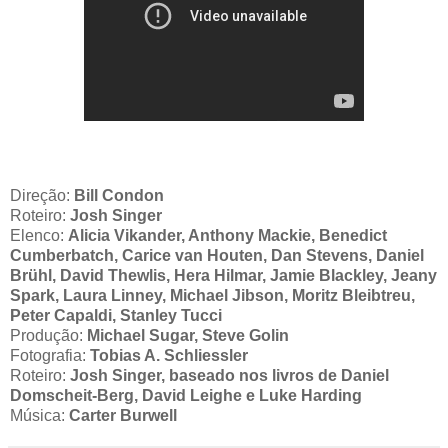
Direção:
Bill Condon
Roteiro:
Josh Singer
Elenco:
Alicia Vikander, Anthony Mackie, Benedict
Cumberbatch, Carice van Houten, Dan Stevens, Daniel
Brühl, David Thewlis, Hera Hilmar, Jamie Blackley, Jeany
Spark, Laura Linney, Michael Jibson, Moritz Bleibtreu,
Peter Capaldi, Stanley Tucci
Produção:
Michael Sugar, Steve Golin
Fotografia:
Tobias A. Schliessler
Roteiro:
Josh Singer, baseado nos livros de Daniel
Domscheit-Berg, David Leighe e Luke Harding
Música:
Carter Burwell