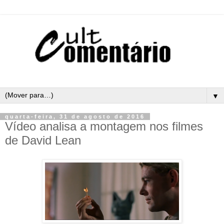
▼
quarta-feira, 31 de agosto de 2016
Vídeo analisa a montagem nos filmes
de David Lean