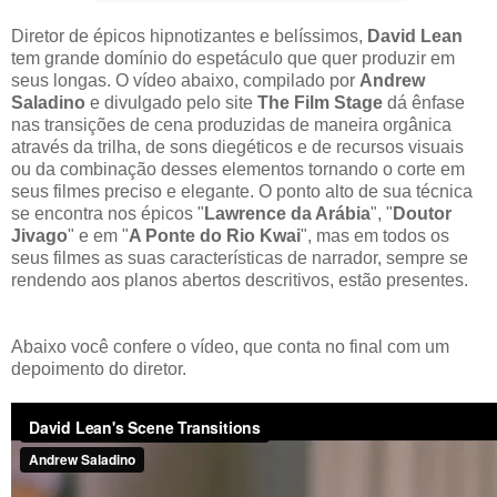
Diretor de épicos hipnotizantes e belíssimos,
David Lean
tem grande domínio do espetáculo que quer produzir em
seus longas. O vídeo abaixo, compilado por
Andrew
Saladino
e divulgado pelo site
The Film Stage
dá ênfase
nas transições de cena produzidas de maneira orgânica
através da trilha, de sons diegéticos e de recursos visuais
ou da combinação desses elementos tornando o corte em
seus filmes preciso e elegante. O ponto alto de sua técnica
se encontra nos épicos "
Lawrence da Arábia
", "
Doutor
Jivago
" e em "
A Ponte do Rio Kwai
", mas em todos os
seus filmes as suas características de narrador, sempre se
rendendo aos planos abertos descritivos, estão presentes.
Abaixo você confere o vídeo, que conta no final com um
depoimento do diretor.