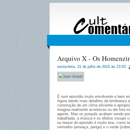
Arquivo X - Os Homenzin
sexta-feira, 31 de julho de 2015
às
23:03
É num episódio muito envolvente e bem esc
Agora dando mais detalhes da lembrança 
construção de um clima eficiente e apropri
imagina realmente aconteceu ou ele fora in
agente. Mas os porquês acabam sendo pouc
trabalhada, a música e os efeitos visuais 
ou teaser do episódio é muito boa, como t
vermelho (ameaça, perigo) e o verde (sobren