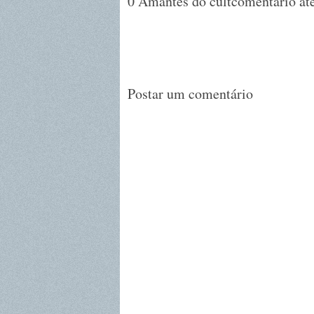
0 Amantes do cultcomentario até
Postar um comentário