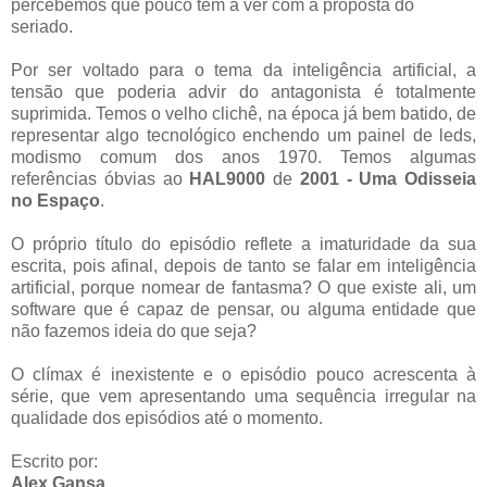
percebemos que pouco tem a ver com a proposta do
seriado.
Por ser voltado para o tema da inteligência artificial, a
tensão que poderia advir do antagonista é totalmente
suprimida. Temos o velho clichê, na época já bem batido, de
representar algo tecnológico enchendo um painel de leds,
modismo comum dos anos 1970. Temos algumas
referências óbvias ao
HAL9000
de
2001 - Uma Odisseia
no Espaço
.
O próprio título do episódio reflete a imaturidade da sua
escrita, pois afinal, depois de tanto se falar em inteligência
artificial, porque nomear de fantasma? O que existe ali, um
software que é capaz de pensar, ou alguma entidade que
não fazemos ideia do que seja?
O clímax é inexistente e o episódio pouco acrescenta à
série, que vem apresentando uma sequência irregular na
qualidade dos episódios até o momento.
Escrito por:
Alex Gansa