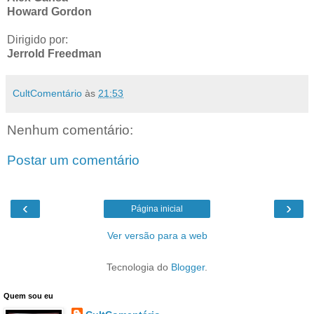
Howard Gordon
Dirigido por:
Jerrold Freedman
CultComentário
às
21:53
Nenhum comentário:
Postar um comentário
‹
›
Página inicial
Ver versão para a web
Tecnologia do
Blogger
.
Quem sou eu