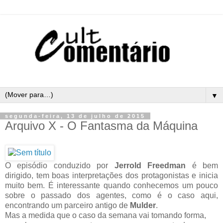
▼
segunda-feira, 13 de julho de 2015
Arquivo X - O Fantasma da Máquina
O episódio conduzido por
Jerrold Freedman
é bem
dirigido, tem boas interpretações dos protagonistas e inicia
muito bem. É interessante quando conhecemos um pouco
sobre o passado dos agentes, como é o caso aqui,
encontrando um parceiro antigo de
Mulder
.
Mas a medida que o caso da semana vai tomando forma,