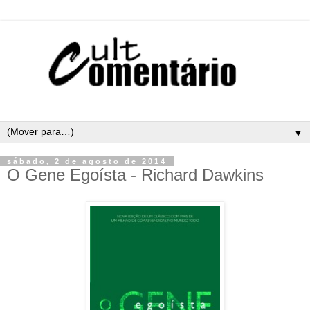
▼
sábado, 2 de agosto de 2014
O Gene Egoísta - Richard Dawkins