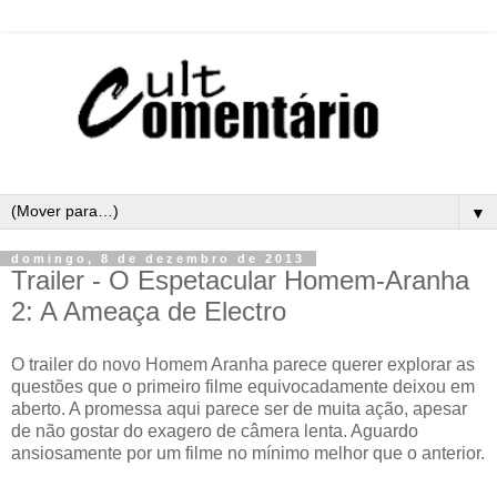
▼
domingo, 8 de dezembro de 2013
Trailer - O Espetacular Homem-Aranha
2: A Ameaça de Electro
O trailer do novo Homem Aranha parece querer explorar as
questões que o primeiro filme equivocadamente deixou em
aberto. A promessa aqui parece ser de muita ação, apesar
de não gostar do exagero de câmera lenta. Aguardo
ansiosamente por um filme no mínimo melhor que o anterior.