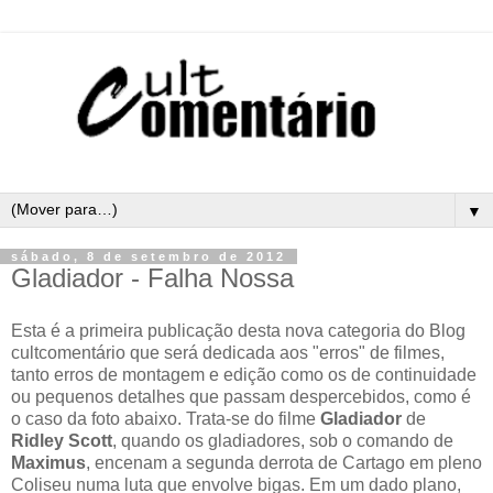
▼
sábado, 8 de setembro de 2012
Gladiador - Falha Nossa
Esta é a primeira publicação desta nova categoria do Blog
cultcomentário que será dedicada aos "erros" de filmes,
tanto erros de montagem e edição como os de continuidade
ou pequenos detalhes que passam despercebidos, como é
o caso da foto abaixo. Trata-se do filme
Gladiador
de
Ridley Scott
, quando os gladiadores, sob o comando de
Maximus
, encenam a segunda derrota de Cartago em pleno
Coliseu numa luta que envolve bigas. Em um dado plano,