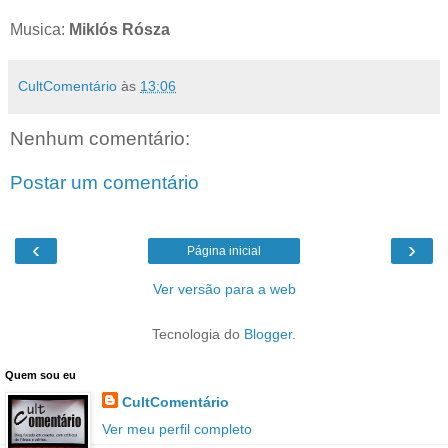
Musica:
Miklós Rósza
CultComentário
às
13:06
Nenhum comentário:
Postar um comentário
‹
›
Página inicial
Ver versão para a web
Tecnologia do
Blogger
.
Quem sou eu
CultComentário
Ver meu perfil completo