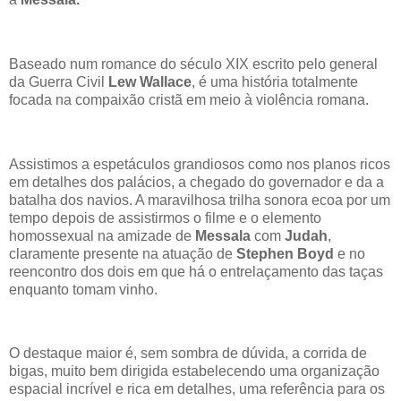
Baseado num romance do século XIX escrito pelo general
da Guerra Civil
Lew Wallace
, é uma história totalmente
focada na compaixão cristã em meio à violência romana.
Assistimos a espetáculos grandiosos como nos planos ricos
em detalhes dos palácios, a chegado do governador e da a
batalha dos navios. A maravilhosa trilha sonora ecoa por um
tempo depois de assistirmos o filme e o elemento
homossexual na amizade de
Messala
com
Judah
,
claramente presente na atuação de
Stephen Boyd
e no
reencontro dos dois em que há o entrelaçamento das taças
enquanto tomam vinho.
O destaque maior é, sem sombra de dúvida, a corrida de
bigas, muito bem dirigida estabelecendo uma organização
espacial incrível e rica em detalhes, uma referência para os