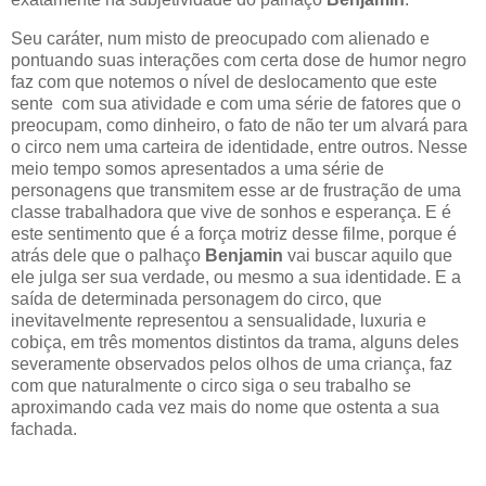
Seu caráter, num misto de preocupado com alienado e
pontuando suas interações com certa dose de humor negro
faz com que notemos o nível de deslocamento que este
sente com sua atividade e com uma série de fatores que o
preocupam, como dinheiro, o fato de não ter um alvará para
o circo nem uma carteira de identidade, entre outros. Nesse
meio tempo somos apresentados a uma série de
personagens que transmitem esse ar de frustração de uma
classe trabalhadora que vive de sonhos e esperança. E é
este sentimento que é a força motriz desse filme, porque é
atrás dele que o palhaço
Benjamin
vai buscar aquilo que
ele julga ser sua verdade, ou mesmo a sua identidade. E a
saída de determinada personagem do circo, que
inevitavelmente representou a sensualidade, luxuria e
cobiça, em três momentos distintos da trama, alguns deles
severamente observados pelos olhos de uma criança, faz
com que naturalmente o circo siga o seu trabalho se
aproximando cada vez mais do nome que ostenta a sua
fachada.