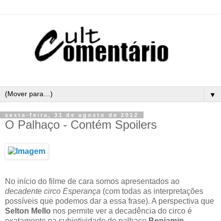
▼
sexta-feira, 31 de agosto de 2012
O Palhaço - Contém Spoilers
No início do filme de cara somos apresentados ao
decadente circo Esperança
(com todas as interpretações
possíveis que podemos dar a essa frase). A perspectiva que
Selton Mello
nos permite ver a decadência do circo é
exatamente na subjetividade do palhaço
Benjamin
.