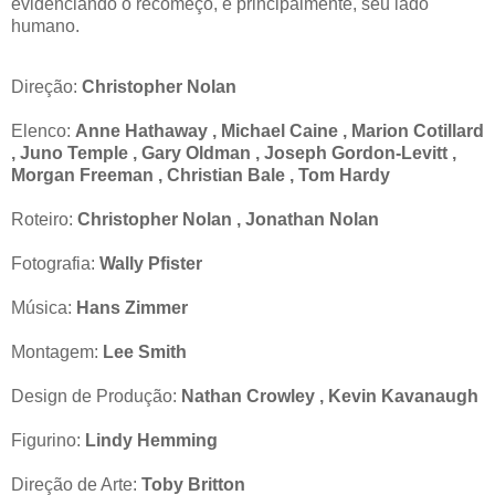
evidenciando o recomeço, e principalmente, seu lado
humano.
Direção:
Christopher Nolan
Elenco:
Anne Hathaway , Michael Caine , Marion Cotillard
, Juno Temple , Gary Oldman , Joseph Gordon-Levitt ,
Morgan Freeman , Christian Bale , Tom Hardy
Roteiro:
Christopher Nolan , Jonathan Nolan
Fotografia:
Wally Pfister
Música:
Hans Zimmer
Montagem:
Lee Smith
Design de Produção:
Nathan Crowley , Kevin Kavanaugh
Figurino:
Lindy Hemming
Direção de Arte:
Toby Britton