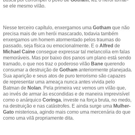
se ele mesmo vilão.
Nesse terceiro capítulo, enxergamos uma
Gotham
que não
precisa mais de um herói mascarado, todavia também
enxergamos um homem atormentado pelos traumas do
passado, seja física ou emocionalmente. E o
Alfred
de
Michael Caine
consegue expressar tal melancolia em falas
memoráveis. Mas por baixo dos panos um plano está sendo
tramado, o que nos traz o poderoso vilão
Bane
querendo
consumar a destruição de
Gotham
anteriormente planejada.
Sua aparição e seus atos de puro terrorismo são capazes
de representar uma ameaça nunca antes vivida pelo
Batman de
Nolan
. Pela primeira vez vemos um vilão que,
ao invés de armar às escondidas e de maneira imprevisível
como o anárquico
Coringa
, investe na força bruta, no medo,
na destruição e nas catástrofes. E ainda surge uma
Mulher-
Gato
misteriosa, agindo mais como uma mercenária do que
como uma vilã propriamente dita.